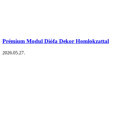
Prémium Modul Diófa Dekor Homlokzattal
2026.05.27.