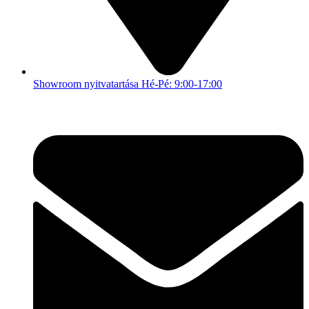
Showroom nyitvatartása Hé-Pé: 9:00-17:00