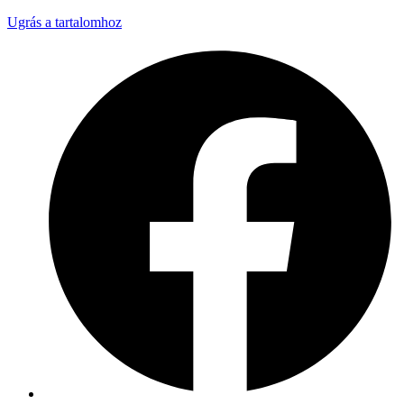
Ugrás a tartalomhoz