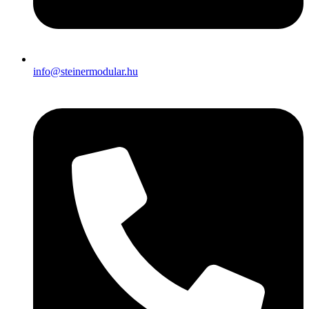
info@steinermodular.hu