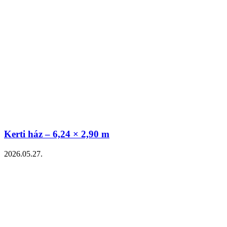
Kerti ház – 6,24 × 2,90 m
2026.05.27.