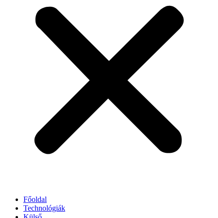
Főoldal
Technológiák
Külső