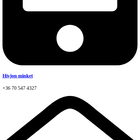
Hívjon minket
+36 70 547 4327