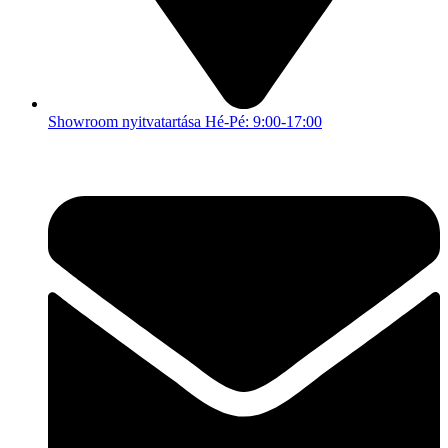
Showroom nyitvatartása Hé-Pé: 9:00-17:00