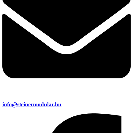
info@steinermodular.hu