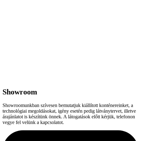
Showroom
Showroomunkban szívesen bemutatjuk kiállított konténereinket, a
technológiai megoldásokat, igény esetén pedig látványtervet, illetve
árajánlatot is készítünk önnek. A látogatások előtt kérjük, telefonon
vegye fel velünk a kapcsolatot.