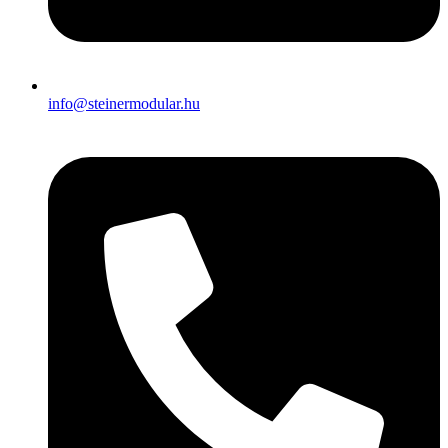
info@steinermodular.hu