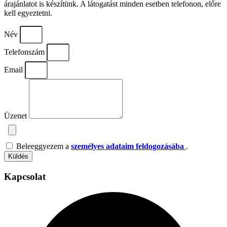
árajánlatot is készítünk. A látogatást minden esetben telefonon, előre
kell egyeztetni.
Név
Telefonszám
Email
Üzenet
Beleeggyezem a
személyes adataim feldogozásába
.
Küldés
Kapcsolat