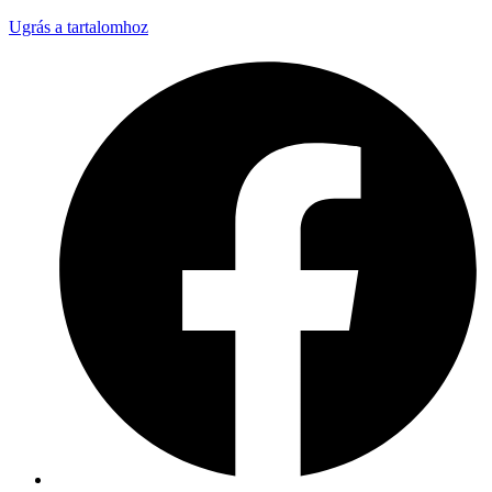
Ugrás a tartalomhoz