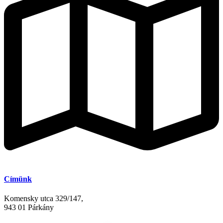
Címünk
Komensky utca 329/147,
943 01 Párkány