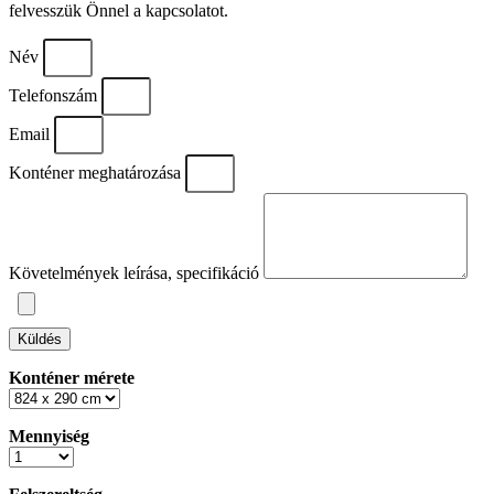
felvesszük Önnel a kapcsolatot.
Név
Telefonszám
Email
Konténer meghatározása
Követelmények leírása, specifikáció
Küldés
Konténer mérete
Mennyiség