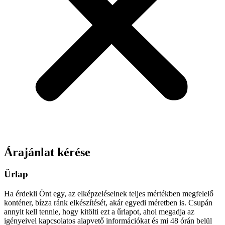
Árajánlat kérése
Űrlap
Ha érdekli Önt egy, az elképzeléseinek teljes mértékben megfelelő
konténer, bízza ránk elkészítését, akár egyedi méretben is. Csupán
annyit kell tennie, hogy kitölti ezt a űrlapot, ahol megadja az
igényeivel kapcsolatos alapvető információkat és mi 48 órán belül