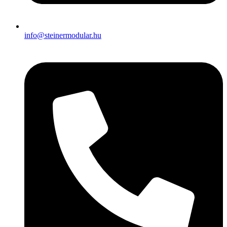
info@steinermodular.hu