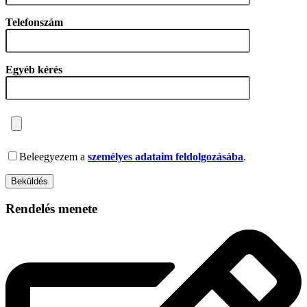
Telefonszám
Egyéb kérés
Beleegyezem a
személyes adataim feldolgozásába
.
Rendelés menete