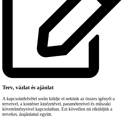
Terv, vázlat és ajánlat
A kapcsolatfelvétel során küldje el nekünk az összes igényét a
terveivel, a konténer kinézetével, paramétereivel és műszaki
követelményeivel kapcsolatban. Ezt követően mi elküldjük a
terveket, árajánlattal együtt.