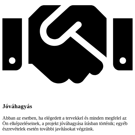
Jóváhagyás
Abban az esetben, ha elégedett a tervekkel és minden megfelel az
Ön elképzeléseinek, a projekt jóváhagyása írásban történik; egyéb
észrevételek esetén további javításokat végzünk.