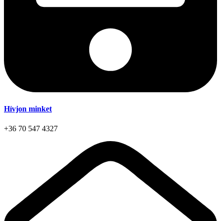
Hívjon minket
+36 70 547 4327