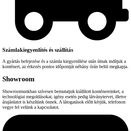
Számlakiegyenlítés és szállítás
A gyártás befejezése és a számla kiegyenlítése után útnak indítjuk a
konténert, az érkezés pontos időpontját néhány órán belül megkapja.
Showroom
Showroomunkban szívesen bemutatjuk kiállított konténereinket, a
technológiai megoldásokat, igény esetén pedig látványtervet, illetve
árajánlatot is készítünk önnek. A látogatások előtt kérjük, telefonon
vegye fel velünk a kapcsolatot.