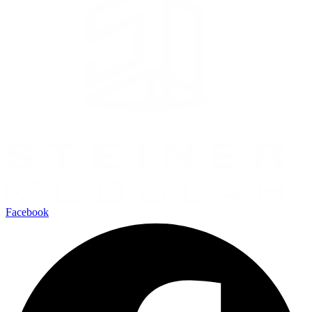
Facebook