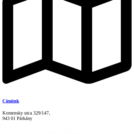
Címünk
Komensky utca 329/147,
943 01 Párkány