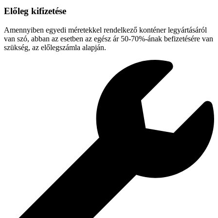
Előleg kifizetése
Amennyiben egyedi méretekkel rendelkező konténer legyártásáról
van szó, abban az esetben az egész ár 50-70%-ának befizetésére van
szükség, az előlegszámla alapján.