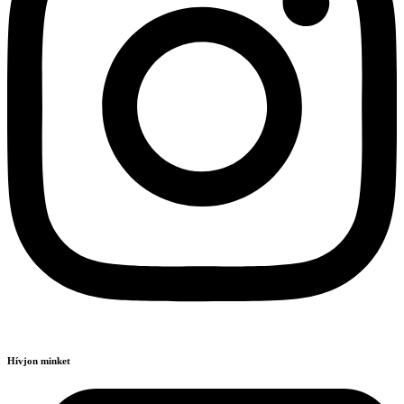
Hívjon minket