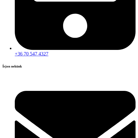
+36 70 547 4327
Írjon nekünk