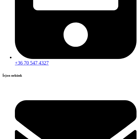
+36 70 547 4327
Írjon nekünk