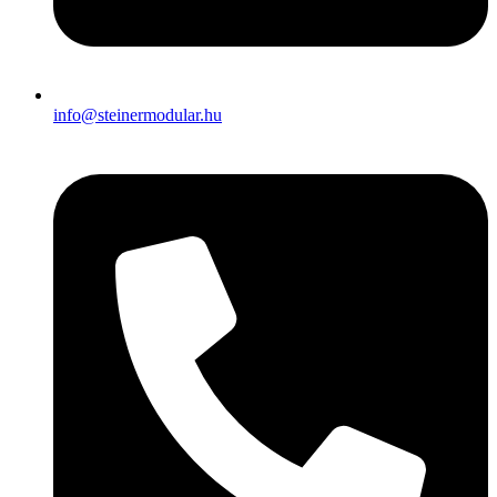
info@steinermodular.hu