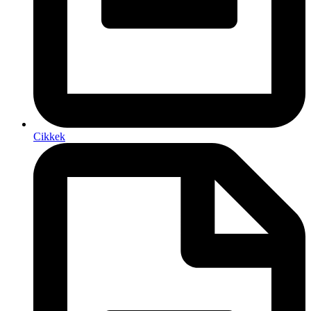
Cikkek