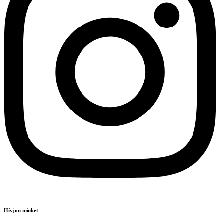
Hívjon minket