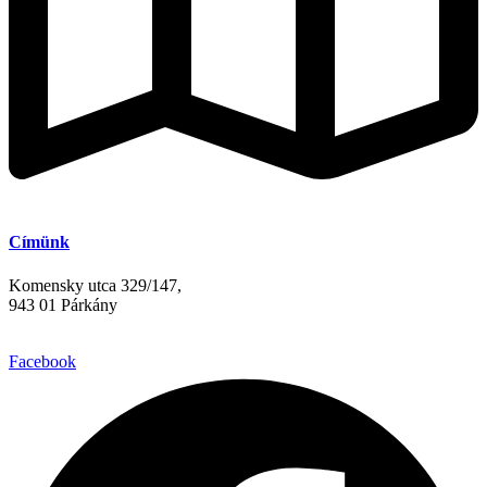
Címünk
Komensky utca 329/147,
943 01 Párkány
Facebook