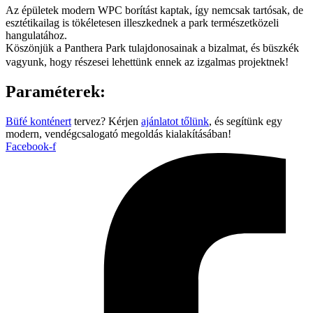
Az épületek modern WPC borítást kaptak, így nemcsak tartósak, de
esztétikailag is tökéletesen illeszkednek a park természetközeli
hangulatához.
Köszönjük a Panthera Park tulajdonosainak a bizalmat, és büszkék
vagyunk, hogy részesei lehettünk ennek az izgalmas projektnek!
Paraméterek:
Büfé konténert
tervez? Kérjen
ajánlatot tőlünk
, és segítünk egy
modern, vendégcsalogató megoldás kialakításában!
Facebook-f