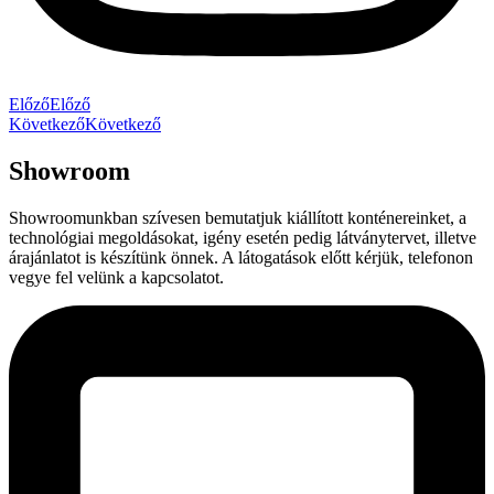
Előző
Előző
Következő
Következő
Showroom
Showroomunkban szívesen bemutatjuk kiállított konténereinket, a
technológiai megoldásokat, igény esetén pedig látványtervet, illetve
árajánlatot is készítünk önnek. A látogatások előtt kérjük, telefonon
vegye fel velünk a kapcsolatot.