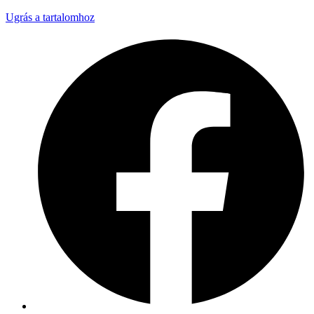
Ugrás a tartalomhoz