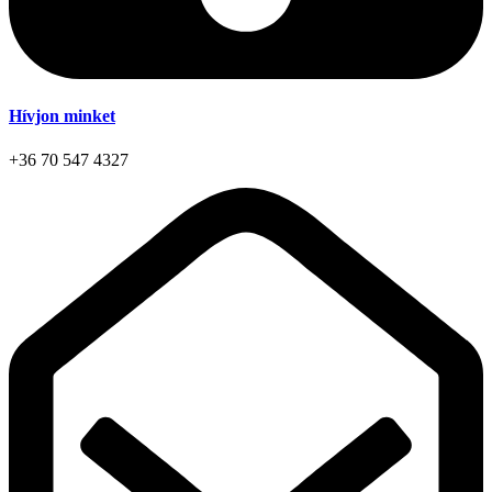
Hívjon minket
+36 70 547 4327