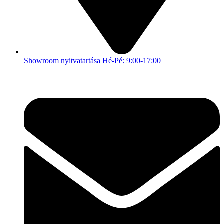
Showroom nyitvatartása Hé-Pé: 9:00-17:00