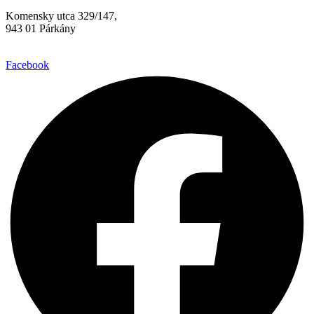
Komensky utca 329/147,
943 01 Párkány
Facebook