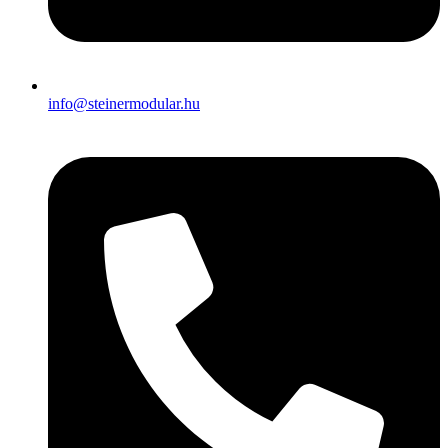
info@steinermodular.hu