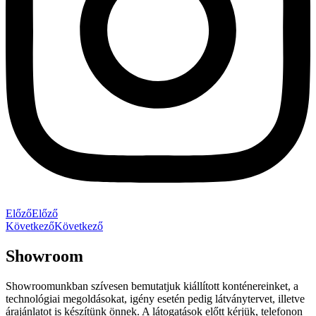
Előző
Előző
Következő
Következő
Showroom
Showroomunkban szívesen bemutatjuk kiállított konténereinket, a
technológiai megoldásokat, igény esetén pedig látványtervet, illetve
árajánlatot is készítünk önnek. A látogatások előtt kérjük, telefonon