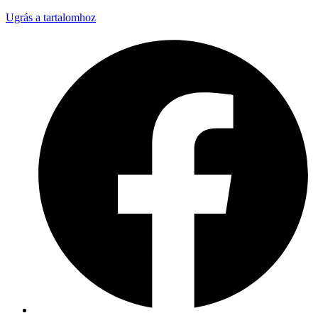
Ugrás a tartalomhoz