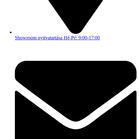
Showroom nyitvatartása Hé-Pé: 9:00-17:00