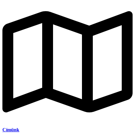
Címünk