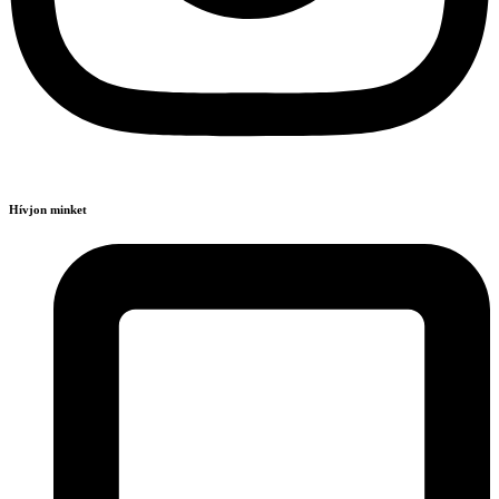
Hívjon minket