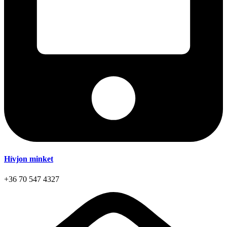
Hívjon minket
+36 70 547 4327