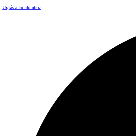
Ugrás a tartalomhoz