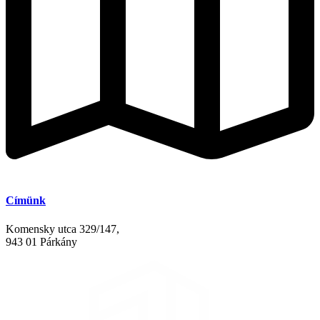
Címünk
Komensky utca 329/147,
943 01 Párkány