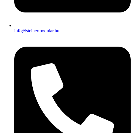
info@steinermodular.hu