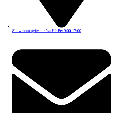
Showroom nyitvatartása Hé-Pé: 9:00-17:00