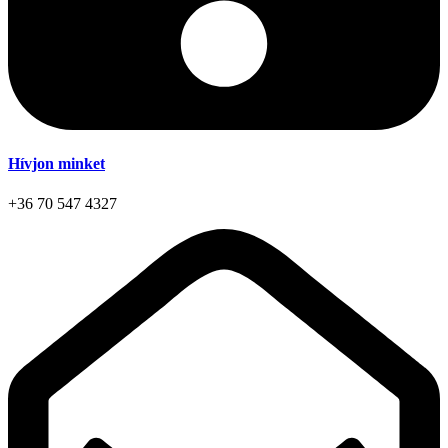
Hívjon minket
+36 70 547 4327