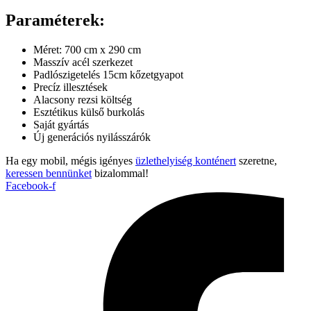
Paraméterek:
Méret: 700 cm x 290 cm
Masszív acél szerkezet
Padlószigetelés 15cm kőzetgyapot
Precíz illesztések
Alacsony rezsi költség
Esztétikus külső burkolás
Saját gyártás
Új generációs nyilásszárók
Ha egy mobil, mégis igényes
üzlethelyiség konténert
szeretne,
keressen bennünket
bizalommal!
Facebook-f