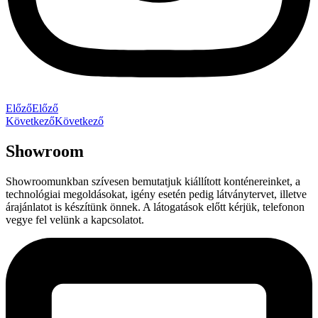
Előző
Előző
Következő
Következő
Showroom
Showroomunkban szívesen bemutatjuk kiállított konténereinket, a
technológiai megoldásokat, igény esetén pedig látványtervet, illetve
árajánlatot is készítünk önnek. A látogatások előtt kérjük, telefonon
vegye fel velünk a kapcsolatot.