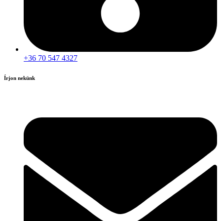
+36 70 547 4327
Írjon nekünk