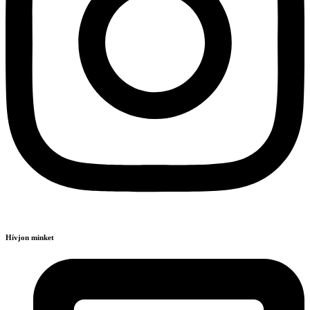
Hívjon minket