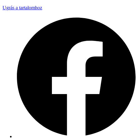
Ugrás a tartalomhoz