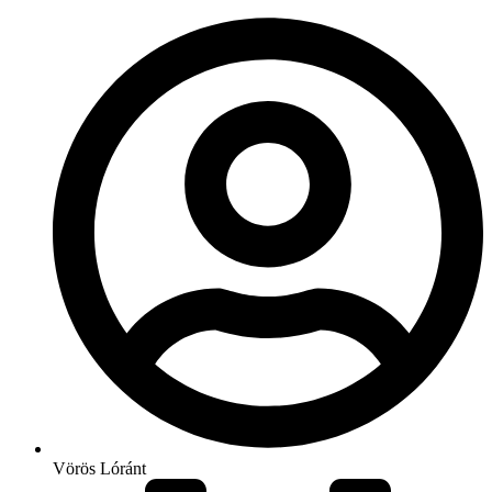
Vörös Lóránt