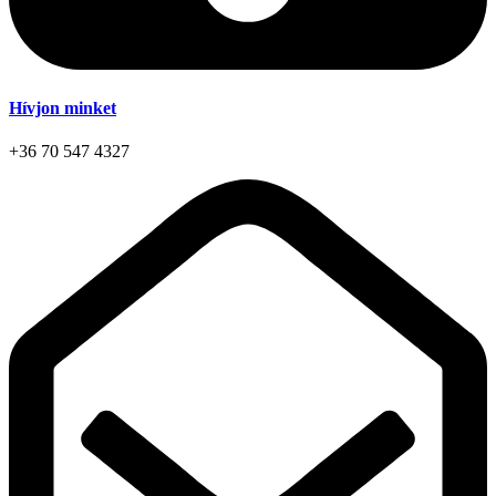
Hívjon minket
+36 70 547 4327