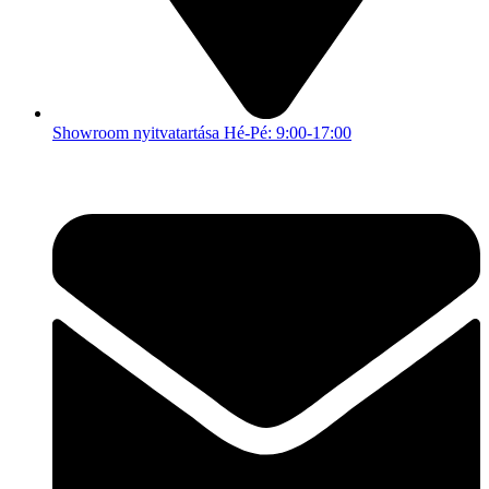
Showroom nyitvatartása Hé-Pé: 9:00-17:00