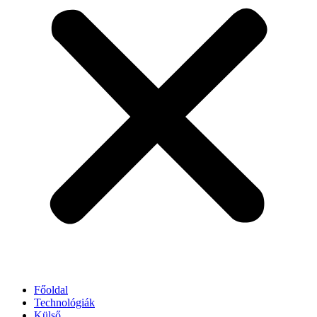
Főoldal
Technológiák
Külső