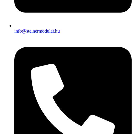
info@steinermodular.hu