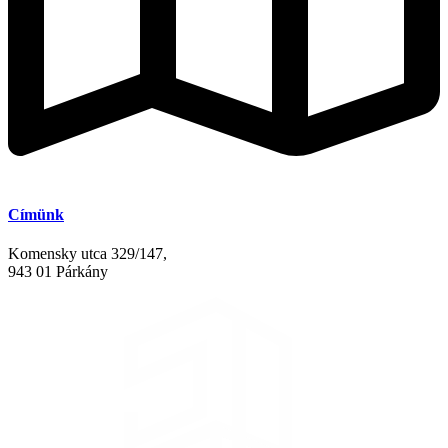
Címünk
Komensky utca 329/147,
943 01 Párkány