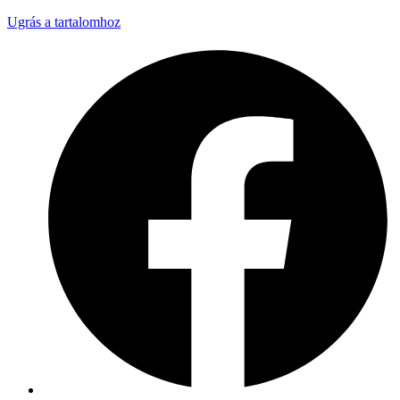
Ugrás a tartalomhoz