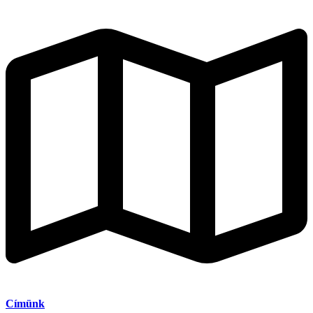
Címünk