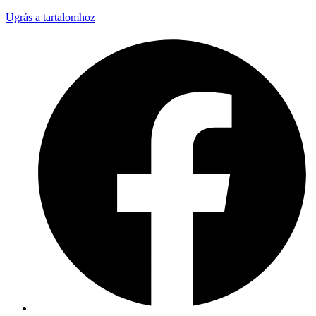
Ugrás a tartalomhoz