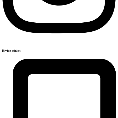
Hívjon minket