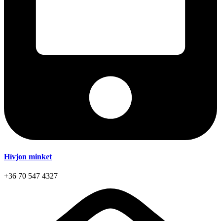
Hívjon minket
+36 70 547 4327