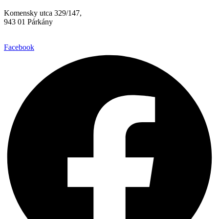
Komensky utca 329/147,
943 01 Párkány
Facebook