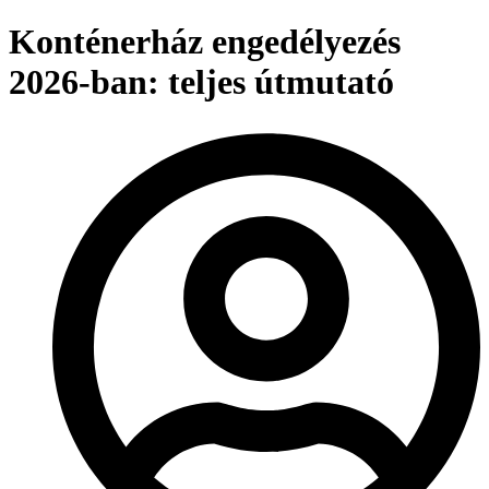
Konténerház engedélyezés
2026-ban: teljes útmutató