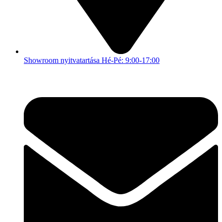
Showroom nyitvatartása Hé-Pé: 9:00-17:00