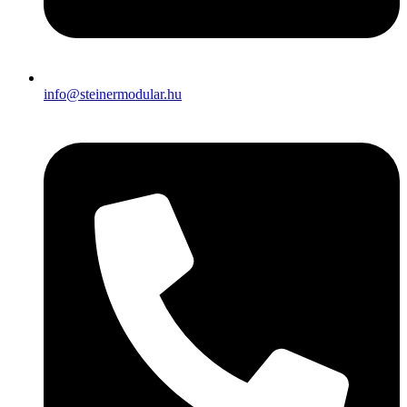
info@steinermodular.hu