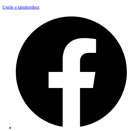
Ugrás a tartalomhoz