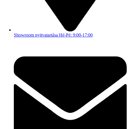
Showroom nyitvatartása Hé-Pé: 9:00-17:00