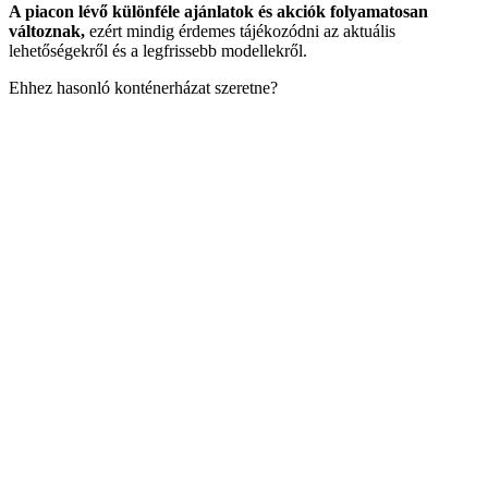
A piacon lévő különféle ajánlatok és akciók folyamatosan
változnak,
ezért mindig érdemes tájékozódni az aktuális
lehetőségekről és a legfrissebb modellekről.
Ehhez hasonló konténerházat szeretne?