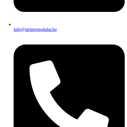
info@steinermodular.hu