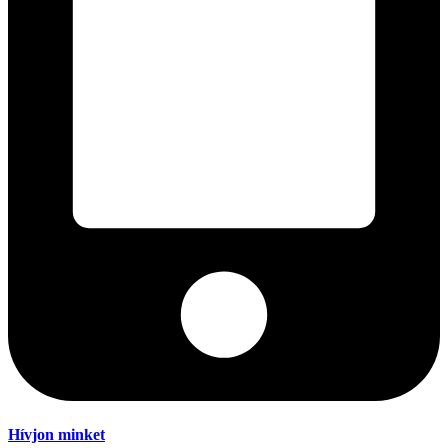
Hívjon minket