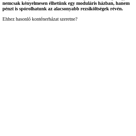
nemcsak kényelmesen élhetünk egy moduláris házban, hanem
pénzt is spórolhatunk az alacsonyabb rezsiköltségek révén.
Ehhez hasonló konténerházat szeretne?